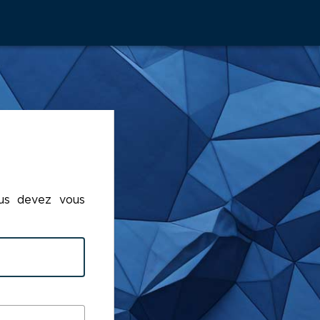
DE L'UNIVERSITE SAVOIE MONT BLANC -
ous devez vous