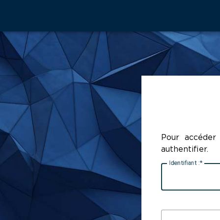
Pour accéder 
authentifier.
I
dentifiant :