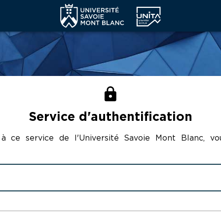
CAS - SERVICE D'AUTHENTIFICATION 
Service d'authentification
à ce service de l'Université Savoie Mont Blanc, v