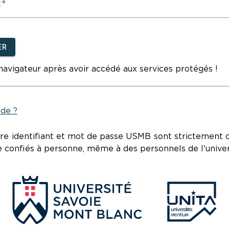
:
ER
avigateur après avoir accédé aux services protégés !
ide ?
re identifiant et mot de passe USMB sont strictement c
e confiés à personne, même à des personnels de l'univer