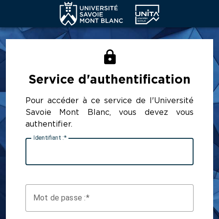
CAS - SERVICE D'AUTHENTIFICATION 
Service d'authentification
Pour accéder à ce service de l'Université
Savoie Mont Blanc, vous devez vous
authentifier.
I
dentifiant :
M
ot de passe :