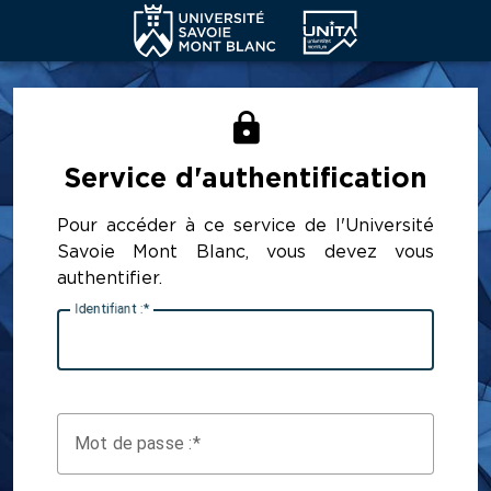
CAS - SERVICE D'AUTHENTIFICATION 
Service d'authentification
Pour accéder à ce service de l'Université
Savoie Mont Blanc, vous devez vous
authentifier.
I
dentifiant :
M
ot de passe :